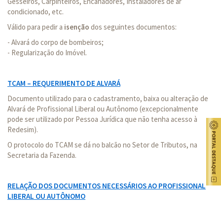
Gesseiros, Carpinteiros, Encanadores, Instaladores de ar
condicionado, etc.
Válido para pedir a
isenção
dos seguintes documentos:
- Alvará do corpo de bombeiros;
- Regularização do Imóvel.
TCAM – REQUERIMENTO DE ALVARÁ
Documento utilizado para o cadastramento, baixa ou alteração de
Alvará de Profissional Liberal ou Autônomo (excepcionalmente
pode ser utilizado por Pessoa Jurídica que não tenha acesso à
Redesim).
O protocolo do TCAM se dá no balcão no Setor de Tributos, na
Secretaria da Fazenda.
RELAÇÃO DOS DOCUMENTOS NECESSÁRIOS AO PROFISSIONAL
LIBERAL OU AUTÔNOMO