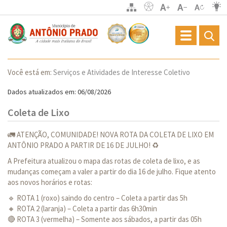
Toggle
navigation
Você está em:
Serviços e Atividades de Interesse Coletivo
Dados atualizados em: 06/08/2026
Coleta de Lixo
🚛 ATENÇÃO, COMUNIDADE! NOVA ROTA DA COLETA DE LIXO EM
ANTÔNIO PRADO A PARTIR DE 16 DE JULHO! ♻
A Prefeitura atualizou o mapa das rotas de coleta de lixo, e as
mudanças começam a valer a partir do dia 16 de julho. Fique atento
aos novos horários e rotas:
🔹 ROTA 1 (roxo) saindo do centro – Coleta a partir das 5h
🔸 ROTA 2 (laranja) – Coleta a partir das 6h30min
🔴 ROTA 3 (vermelha) – Somente aos sábados, a partir das 05h