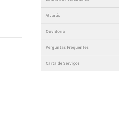
Alvarás
Ouvidoria
Perguntas Frequentes
Carta de Serviços