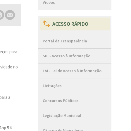
Vídeos
ACESSO RÁPIDO
Portal da Transparência
reços para
SIC - Acesso à Informação
ividade no
LAI - Lei de Acesso à Informação
Licitações
para a
Concursos Públicos
Legislação Municipal
App 54
Câmara de Vereadores