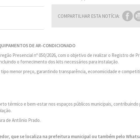
COMPARTILHAR ESTA NOTÍCIA:
EQUIPAMENTOS DE AR-CONDICIONADO
egão Presencial nº 050/2026, com o objetivo de realizar o Registro de P
ncluindo o fornecimento dos kits necessários para instalação.
do tipo menor preço, garantindo transparência, economicidade e competit
rto térmico e bem-estar nos espaços públicos municipais, contribuindo 
lação.
tura de Antônio Prado.
dor, que se localiza na prefeitura municipal ou também pelo Whats