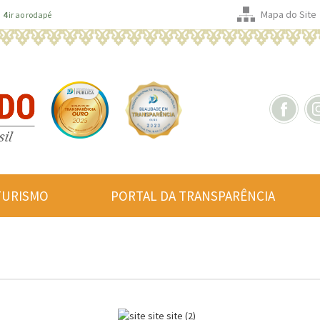
Mapa do Site
4
ir ao rodapé
TURISMO
PORTAL DA TRANSPARÊNCIA