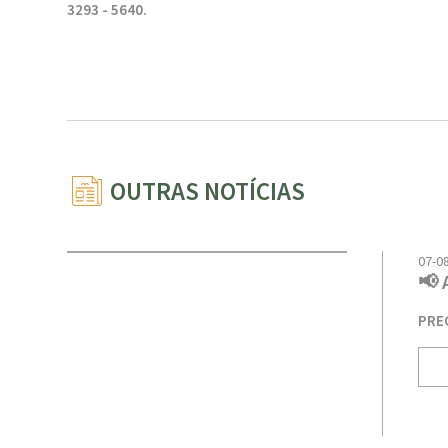
3293 - 5640.
OUTRAS NOTÍCIAS
07-0
📢 
PRE